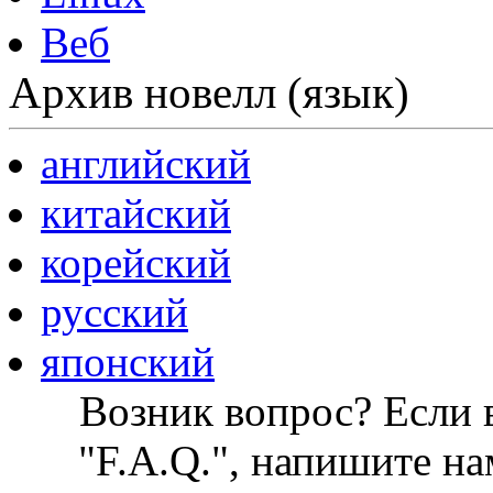
Веб
Архив новелл (язык)
английский
китайский
корейский
русский
японский
Возник вопрос? Если в
"F.A.Q.", напишите на