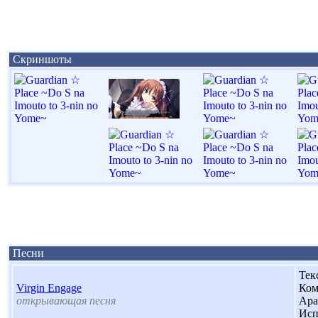
Скриншоты
Песни
Тек
Virgin Engage
Ком
открывающая песня
Ара
Исп