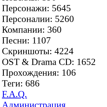
Персонажи: 5645
Персоналии: 5260
Компании: 360
Песни: 1107
Скриншоты: 4224
OST & Drama CD: 1652
Прохождения: 106
Теги: 686
F.A.Q.
Администрация