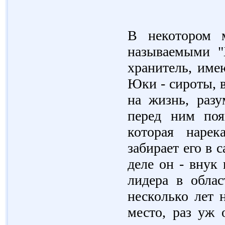
В некотором 
называемыми "Х
хранитель, име
Юки - сироты, 
на жизнь, разу
перед ним поя
которая наре
забирает его в 
деле он - внук
лидера в облас
несколько лет 
место, раз уж 