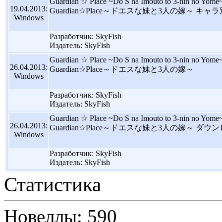
Guardian ☆ Place ~Do S na Imouto to 3-nin no Yome~ 
19.04.2013:
Guardian☆Place～ドエスな妹と3人の嫁～ キ
Windows
Разработчик: SkyFish
Издатель: SkyFish
Guardian ☆ Place ~Do S na Imouto to 3-nin no Yome
26.04.2013:
Guardian☆Place～ドエスな妹と3人の嫁～
Windows
Разработчик: SkyFish
Издатель: SkyFish
Guardian ☆ Place ~Do S na Imouto to 3-nin no Yome
26.04.2013:
Guardian☆Place～ドエスな妹と3人の嫁～ ダウ
Windows
Разработчик: SkyFish
Издатель: SkyFish
Статистика
Новеллы: 590