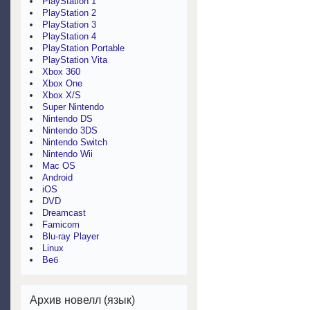
PlayStation 1
PlayStation 2
PlayStation 3
PlayStation 4
PlayStation Portable
PlayStation Vita
Xbox 360
Xbox One
Xbox X/S
Super Nintendo
Nintendo DS
Nintendo 3DS
Nintendo Switch
Nintendo Wii
Mac OS
Android
iOS
DVD
Dreamcast
Famicom
Blu-ray Player
Linux
Веб
Архив новелл (язык)