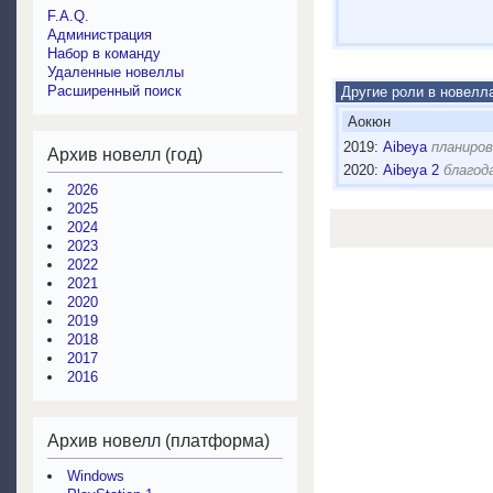
F.A.Q.
Администрация
Набор в команду
Удаленные новеллы
Расширенный поиск
Другие роли в новелл
Аокюн
2019:
Aibeya
планиров
Архив новелл (год)
2020:
Aibeya 2
благод
2026
2025
2024
2023
2022
2021
2020
2019
2018
2017
2016
Архив новелл (платформа)
Windows