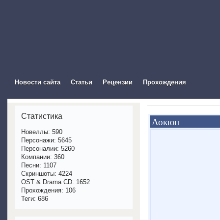
The Visual Novel In
Новости сайта
Статьи
Рецензии
Прохождения
Статистика
Аокюн
Новеллы: 590
Персонажи: 5645
Персоналии: 5260
Компании: 360
Песни: 1107
Скриншоты: 4224
OST & Drama CD: 1652
Прохождения: 106
Теги: 686