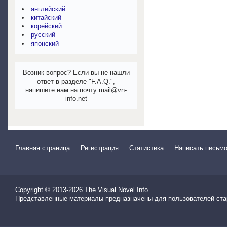
английский
китайский
корейский
русский
японский
Возник вопрос? Если вы не нашли
ответ в разделе "F.A.Q.",
напишите нам на почту mail@vn-
info.net
Главная страница
Регистрация
Статистика
Написать письмо
Copyright © 2013-2026
The Visual Novel Info
Представленные материалы предназначены для пользователей ста