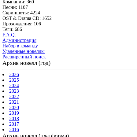
Компании: 360
Песни: 1107
Скриншоты: 4224
OST & Drama CD: 1652
Прохождения: 106
Теги: 686
F.A.Q.
Администрация
Набор в команду
Удаленные новеллы
Расширенный поиск
Архив новелл (год)
2026
2025
2024
2023
2022
2021
2020
2019
2018
2017
2016
Архив новелл (платформа)