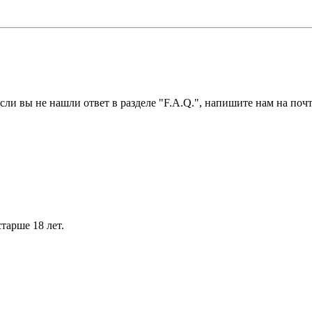
ли вы не нашли ответ в разделе "F.A.Q.", напишите нам на почт
тарше 18 лет.