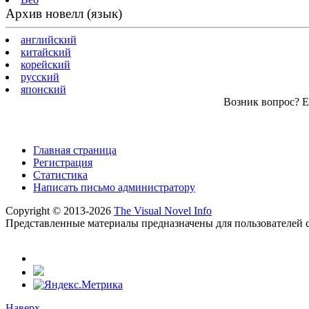
Архив новелл (язык)
английский
китайский
корейский
русский
японский
Возник вопрос? Ес
Главная страница
Регистрация
Статистика
Написать письмо администратору
Copyright © 2013-2026
The Visual Novel Info
Представленные материалы предназначены для пользователей с
Наверх