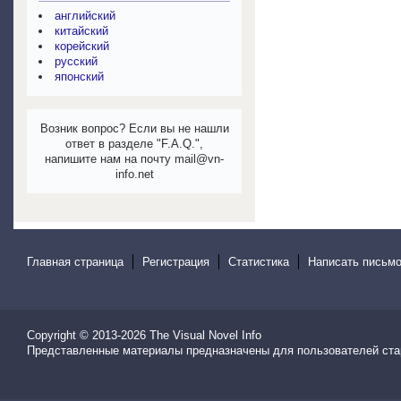
английский
китайский
корейский
русский
японский
Возник вопрос? Если вы не нашли
ответ в разделе "F.A.Q.",
напишите нам на почту mail@vn-
info.net
Главная страница
Регистрация
Статистика
Написать письмо
Copyright © 2013-2026
The Visual Novel Info
Представленные материалы предназначены для пользователей ста