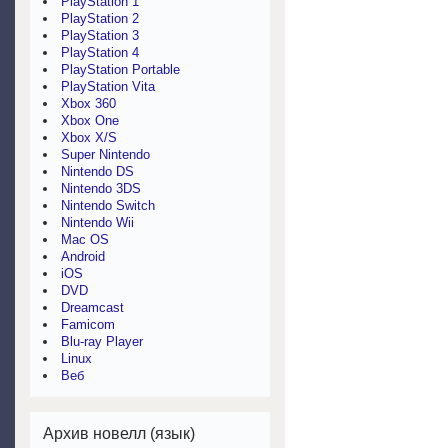
PlayStation 1
PlayStation 2
PlayStation 3
PlayStation 4
PlayStation Portable
PlayStation Vita
Xbox 360
Xbox One
Xbox X/S
Super Nintendo
Nintendo DS
Nintendo 3DS
Nintendo Switch
Nintendo Wii
Mac OS
Android
iOS
DVD
Dreamcast
Famicom
Blu-ray Player
Linux
Веб
Архив новелл (язык)