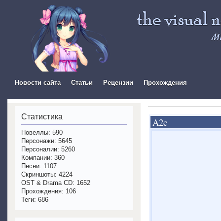
The Visual Novel In
Новости сайта
Статьи
Рецензии
Прохождения
Статистика
A2c
Новеллы: 590
Персонажи: 5645
Персоналии: 5260
Компании: 360
Песни: 1107
Скриншоты: 4224
OST & Drama CD: 1652
Прохождения: 106
Теги: 686