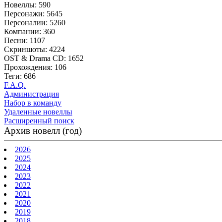
Новеллы: 590
Персонажи: 5645
Персоналии: 5260
Компании: 360
Песни: 1107
Скриншоты: 4224
OST & Drama CD: 1652
Прохождения: 106
Теги: 686
F.A.Q.
Администрация
Набор в команду
Удаленные новеллы
Расширенный поиск
Архив новелл (год)
2026
2025
2024
2023
2022
2021
2020
2019
2018