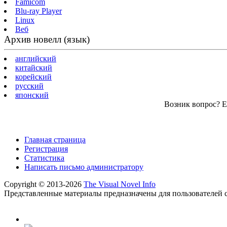
Famicom
Blu-ray Player
Linux
Веб
Архив новелл (язык)
английский
китайский
корейский
русский
японский
Возник вопрос? Ес
Главная страница
Регистрация
Статистика
Написать письмо администратору
Copyright © 2013-2026
The Visual Novel Info
Представленные материалы предназначены для пользователей с