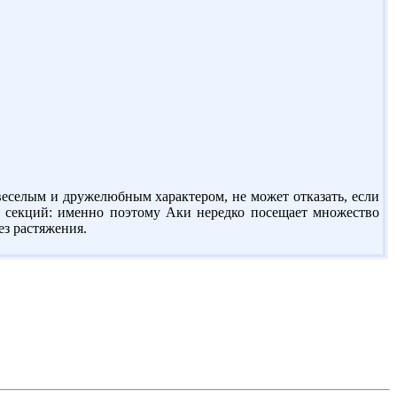
веселым и дружелюбным характером, не может отказать, если
х секций: именно поэтому Аки нередко посещает множество
ез растяжения.