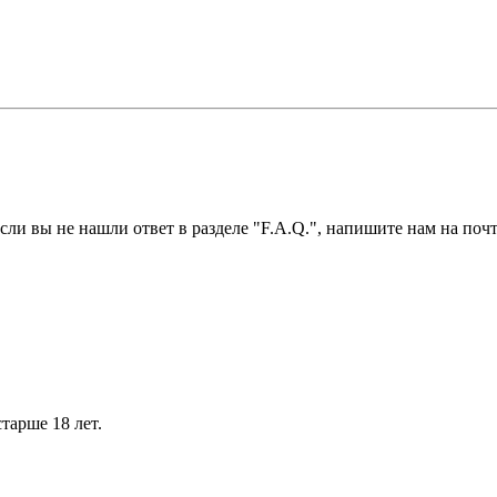
ли вы не нашли ответ в разделе "F.A.Q.", напишите нам на почт
тарше 18 лет.