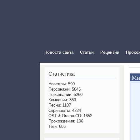
The Vis
Новости сайта
Статьи
Рецензии
Прохо
Статистика
Ми
Новеллы: 590
Персонажи: 5645
Персоналии: 5260
Компании: 360
Песни: 1107
Скриншоты: 4224
OST & Drama CD: 1652
Прохождения: 106
Теги: 686