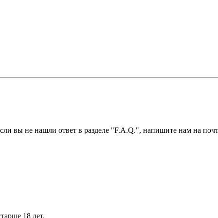
ли вы не нашли ответ в разделе "F.A.Q.", напишите нам на почт
тарше 18 лет.