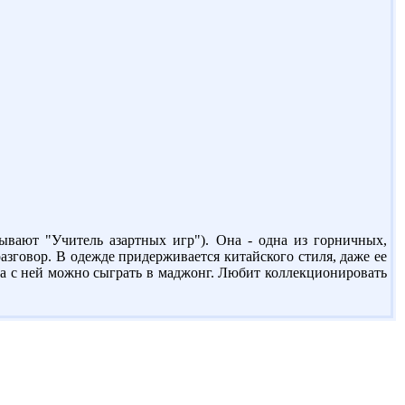
ывают "Учитель азартных игр"). Она - одна из горничных,
азговор. В одежде придерживается китайского стиля, даже ее
а с ней можно сыграть в маджонг. Любит коллекционировать