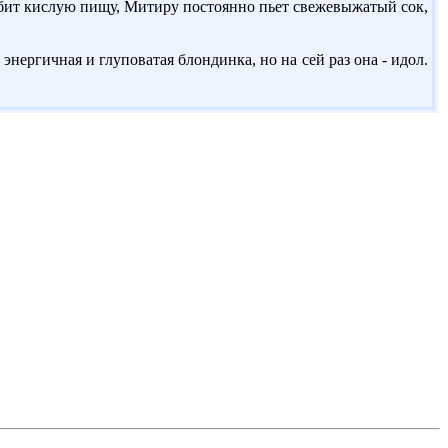
любит кислую пищу, Митиру постоянно пьет свежевыжатый сок,
 энергичная и глуповатая блондинка, но на сей раз она - идол.