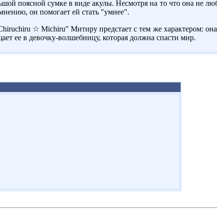
льшой поясной сумке в виде акулы. Несмотря на то что она не 
мнению, он помогает ей стать "умнее".
hiruchiru ☆ Michiru" Митиру предстает с тем же характером: она
ет ее в девочку-волшебницу, которая должна спасти мир.