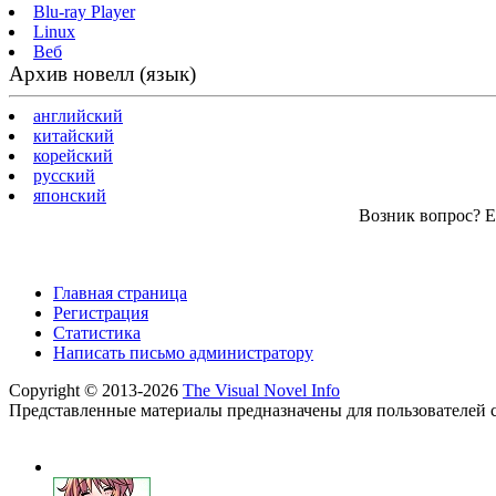
Blu-ray Player
Linux
Веб
Архив новелл (язык)
английский
китайский
корейский
русский
японский
Возник вопрос? Ес
Главная страница
Регистрация
Статистика
Написать письмо администратору
Copyright © 2013-2026
The Visual Novel Info
Представленные материалы предназначены для пользователей с