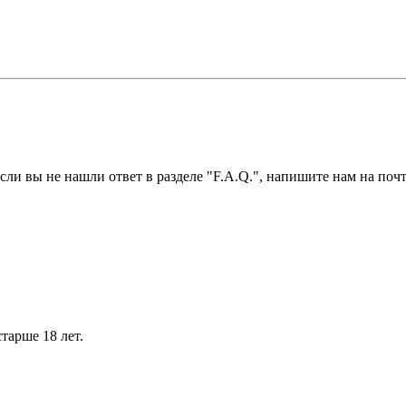
ли вы не нашли ответ в разделе "F.A.Q.", напишите нам на почт
тарше 18 лет.