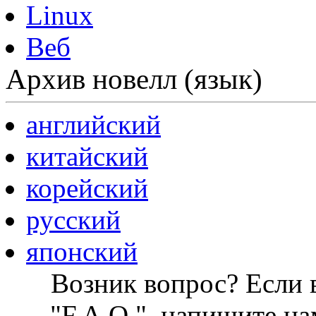
Linux
Веб
Архив новелл (язык)
английский
китайский
корейский
русский
японский
Возник вопрос? Если в
"F.A.Q.", напишите на