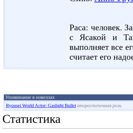
Раса: человек. 
с Ясакой и Та
выполняет все ег
считает его над
Упоминание в новеллах
Ryuusei World Actor: Gaslight Bullet
второстепенная роль
Статистика