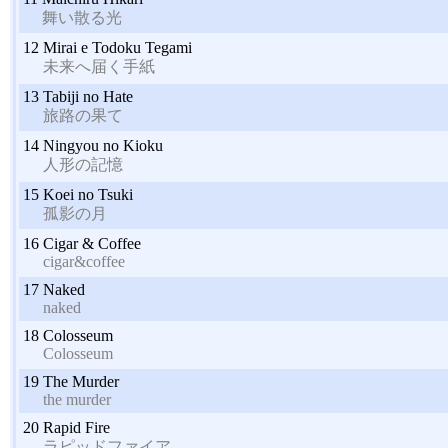
舞い散る光
12
Mirai e Todoku Tegami
未来へ届く手紙
13
Tabiji no Hate
旅路の果て
14
Ningyou no Kioku
人形の記憶
15
Koei no Tsuki
孤影の月
16
Cigar & Coffee
cigar&coffee
17
Naked
naked
18
Colosseum
Colosseum
19
The Murder
the murder
20
Rapid Fire
ラピッドファイア