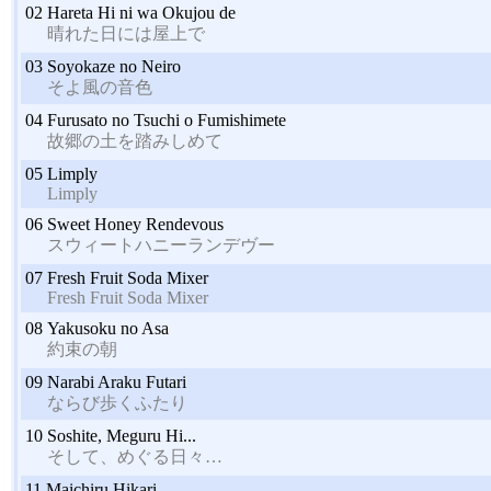
02
Hareta Hi ni wa Okujou de
晴れた日には屋上で
03
Soyokaze no Neiro
そよ風の音色
04
Furusato no Tsuchi o Fumishimete
故郷の土を踏みしめて
05
Limply
Limply
06
Sweet Honey Rendevous
スウィートハニーランデヴー
07
Fresh Fruit Soda Mixer
Fresh Fruit Soda Mixer
08
Yakusoku no Asa
約束の朝
09
Narabi Araku Futari
ならび歩くふたり
10
Soshite, Meguru Hi...
そして、めぐる日々…
11
Maichiru Hikari