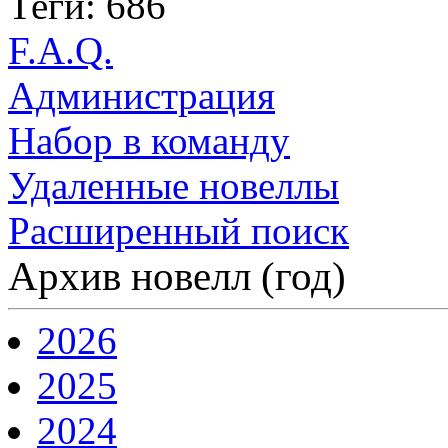
Теги: 686
F.A.Q.
Администрация
Набор в команду
Удаленные новеллы
Расширенный поиск
Архив новелл (год)
2026
2025
2024