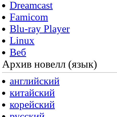
Dreamcast
Famicom
Blu-ray Player
Linux
Веб
Архив новелл (язык)
английский
китайский
корейский
русский