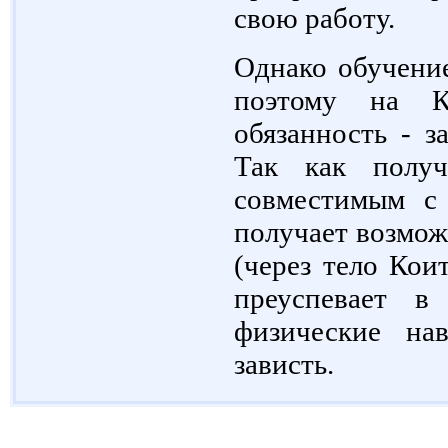
свою работу.
Однако обучение
поэтому на К
обязанность - з
Так как получ
совместимым с
получает возмож
(через тело Кои
преуспевает в
физические на
зависть.