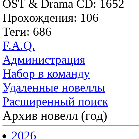
OST & Drama CD: 1652
Прохождения: 106
Теги: 686
F.A.Q.
Администрация
Набор в команду
Удаленные новеллы
Расширенный поиск
Архив новелл (год)
2026