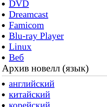
DVD
Dreamcast
Famicom
Blu-ray Player
Linux
Веб
Архив новелл (язык)
английский
китайский
корейский