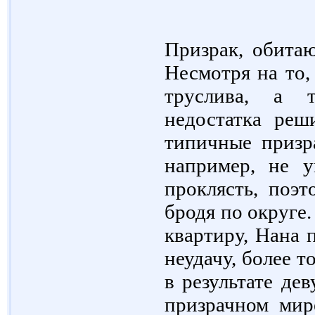
Призрак, обитаю
Несмотря на то,
труслива, а т
недостатка реш
типичные призра
например, не у
проклясть, поэт
бродя по округе.
квартиру, Нана 
неудачу, более т
в результате де
призрачном мир