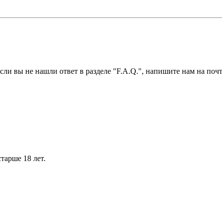
ли вы не нашли ответ в разделе "F.A.Q.", напишите нам на почт
тарше 18 лет.