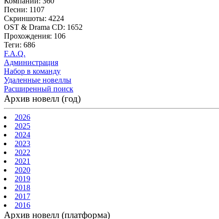
Компании: 360
Песни: 1107
Скриншоты: 4224
OST & Drama CD: 1652
Прохождения: 106
Теги: 686
F.A.Q.
Администрация
Набор в команду
Удаленные новеллы
Расширенный поиск
Архив новелл (год)
2026
2025
2024
2023
2022
2021
2020
2019
2018
2017
2016
Архив новелл (платформа)