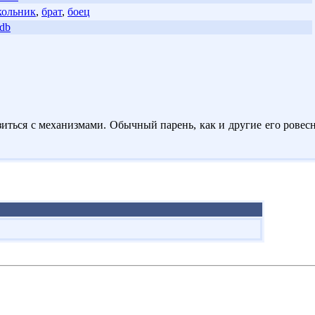
ольник
,
брат
,
боец
db
иться с механизмами. Обычный парень, как и другие его ровесни