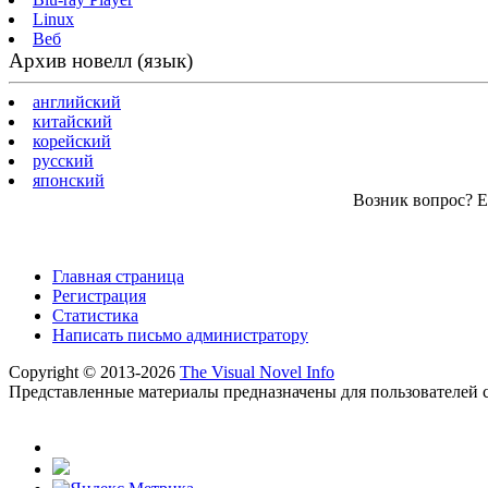
Linux
Веб
Архив новелл (язык)
английский
китайский
корейский
русский
японский
Возник вопрос? Ес
Главная страница
Регистрация
Статистика
Написать письмо администратору
Copyright © 2013-2026
The Visual Novel Info
Представленные материалы предназначены для пользователей с