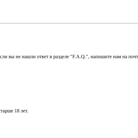
ли вы не нашли ответ в разделе "F.A.Q.", напишите нам на почт
тарше 18 лет.