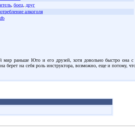
итель
,
боец
,
друг
отребление алкоголя
db
й мир раньше Юто и его друзей, хотя довольно быстро она 
на берет на себя роль инструктора, возможно, еще и потому, ч