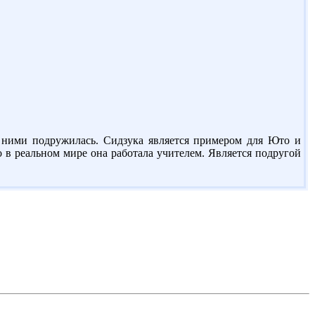
с ними подружилась. Сидзука является примером для Юто и
то в реальном мире она работала учителем. Является подругой