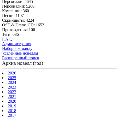
Персонажи: 5645
Персоналии: 5260
Компании: 360
Песни: 1107
Скриншоты: 4224
OST & Drama CD: 1652
Прохождения: 106
Теги: 686
F.A.Q.
Администрация
Набор в команду
Удаленные новеллы
Расширенный поиск
Архив новелл (год)
2026
2025
2024
2023
2022
2021
2020
2019
2018
2017