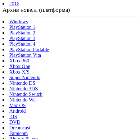
2016
Архив новелл (платформа)
Windows
PlayStation 1
PlayStation 2
PlayStation 3
PlayStation 4
PlayStation Portable
PlayStation Vita
Xbox 360
Xbox One
Xbox X/S
Super Nintendo
Nintendo DS
Nintendo 3DS
Nintendo Switch
Nintendo Wii
Mac OS
Android
iOS
DVD
Dreamcast
Famicom
Blu-ray Player