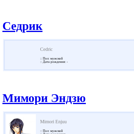
Седрик
Cedric
:: Пол: мужской
:: Дата рождения: -
Мимори Эндзю
Mimori Enjuu
:: Пол: мужской