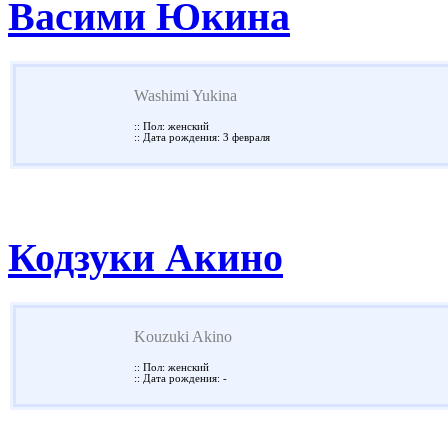
Васими Юкина
Washimi Yukina
:: Пол: женский
:: Дата рождения: 3 февраля
Кодзуки Акино
Kouzuki Akino
:: Пол: женский
:: Дата рождения: -