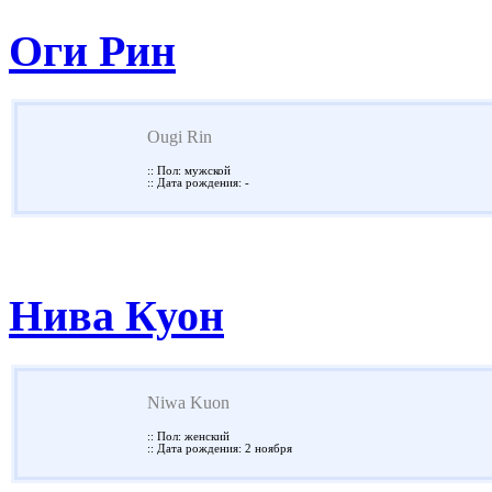
Оги Рин
Ougi Rin
:: Пол: мужской
:: Дата рождения: -
Нива Куон
Niwa Kuon
:: Пол: женский
:: Дата рождения: 2 ноября