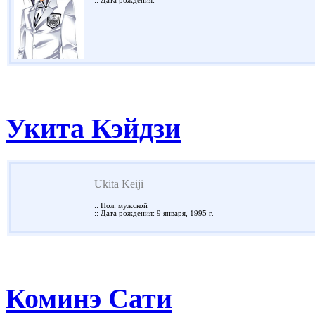
:: Дата рождения: -
Укита Кэйдзи
Ukita Keiji
:: Пол: мужской
:: Дата рождения: 9 января, 1995 г.
Коминэ Сати