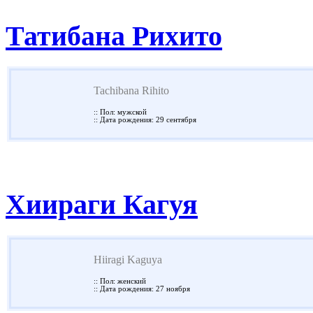
Татибана Рихито
Tachibana Rihito
:: Пол: мужской
:: Дата рождения: 29 сентября
Хиираги Кагуя
Hiiragi Kaguya
:: Пол: женский
:: Дата рождения: 27 ноября