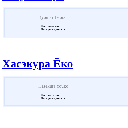
Byoubu Tetora
:: Пол: женский
:: Дата рождения: -
Хасэкура Ёко
Hasekura Youko
:: Пол: женский
:: Дата рождения: -