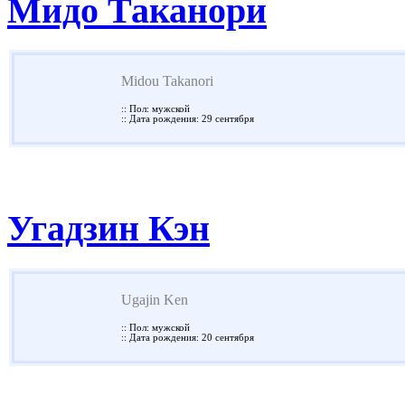
Мидо Таканори
Midou Takanori
:: Пол: мужской
:: Дата рождения: 29 сентября
Угадзин Кэн
Ugajin Ken
:: Пол: мужской
:: Дата рождения: 20 сентября