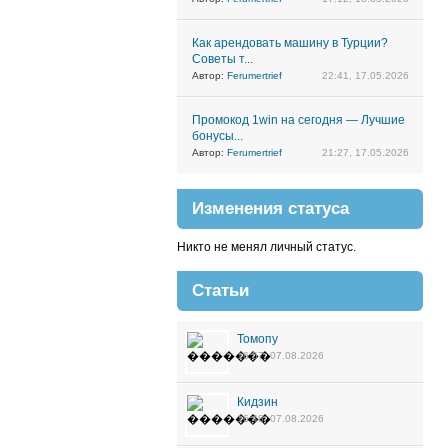
Как арендовать машину в Турции?
Советы т...
Автор:
Ferumertrief
22:41, 17.05.2026
Промокод 1win на сегодня — Лучшие
бонусы...
Автор:
Ferumertrief
21:27, 17.05.2026
Изменения статуса
Никто не менял личный статус.
Статьи
Томопу
16:57, 07.08.2026
Кидзин
16:48, 07.08.2026