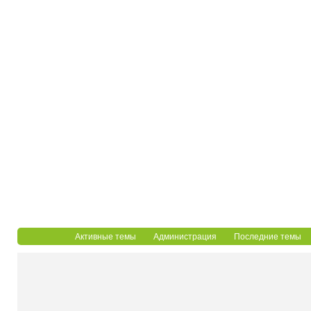
Активные темы
Администрация
Последние темы