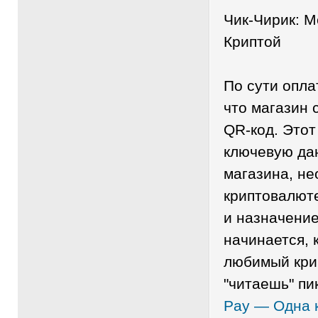
Чик-Чирик: 
Криптой
По сути опла
что магазин 
QR-код. Этот
ключевую да
магазина, не
криптовалюте
и назначение
начинается, 
любимый кри
"читаешь" пи
Pay — Одна 