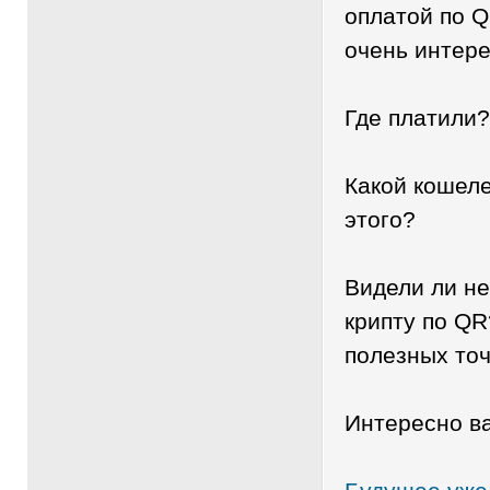
оплатой по 
очень интере
Где платили?
Какой кошеле
этого?
Видели ли н
крипту по QR
полезных точ
Интересно в