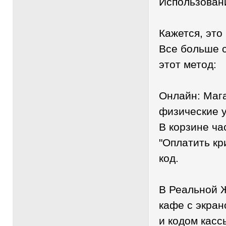
Использован
Кажется, это
Все больше 
этот метод:
Онлайн: Маг
физические 
В корзине ча
"Оплатить кр
код.
В Реальной 
кафе с экран
и кодом касс