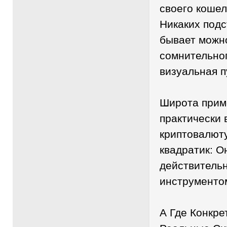
своего кошел
Никаких подс
бывает можно
сомнительног
визуальная п
Широта прим
практически 
криптовалют
квадратик: О
действитель
инструменто
А Где Конкре