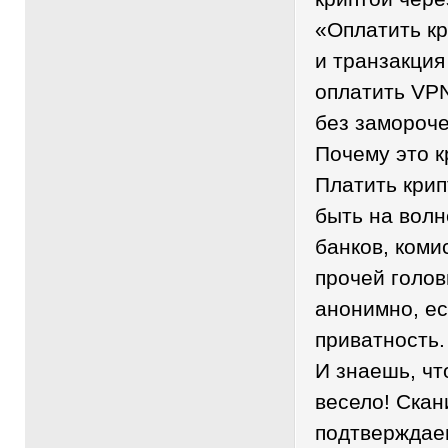
«Оплатить кр
и транзакци
оплатить VP
без замороче
Почему это к
Платить крип
быть на волн
банков, коми
прочей голов
анонимно, ес
приватность.
И знаешь, чт
весело! Ска
подтверждаеш