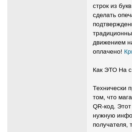
строк из букв
сделать опеч
подтверждени
традиционны
движением н
оплачено!
Кр
Как ЭТО На 
Технически п
том, что маг
QR-код. Этот
нужную инфо
получателя, 