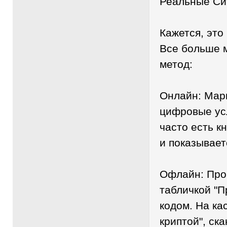
Реальные Си
Кажется, это
Все больше 
метод:
Онлайн: Мар
цифровые усл
часто есть к
и показывает
Офлайн: Про
табличкой "П
кодом. На ка
криптой", ск