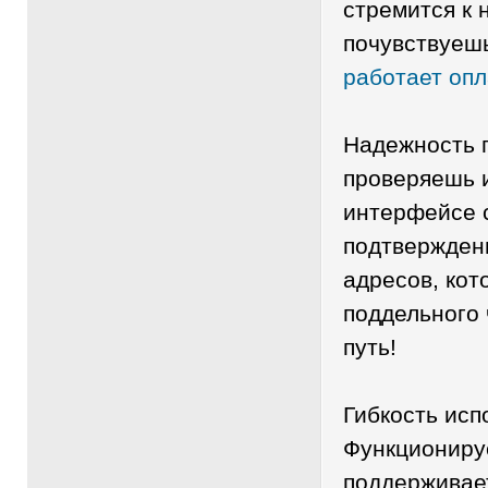
стремится к 
почувствуеш
работает опл
Надежность 
проверяешь и
интерфейсе 
подтвержден
адресов, кот
поддельного 
путь!
Гибкость исп
Функционируе
поддерживае