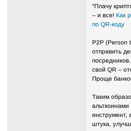
"Плачу крипт
– и все!
Как 
по QR-коду
P2P (Person 
отправить д
посредников.
свой QR – от
Проще банко
Таким образо
альткоинами 
инструмент, 
штука, улучш