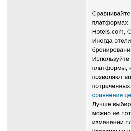
Сравнивайте
платформах: 
Hotels.com, O
Иногда отели
бронировани
Используйте 
платформы, к
позволяют в
потраченных
сравнения це
Лучше выбира
можно не пот
изменении п