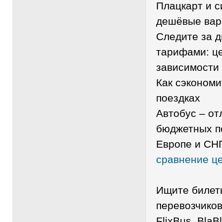
Плацкарт и с
дешёвые вар
Следите за 
тарифами: це
зависимости 
Как сэкономи
поездках
Автобус – от
бюджетных п
Европе и СНГ
сравнение ц
Ищите билет
перевозчиков 
FlixBus, BlaB