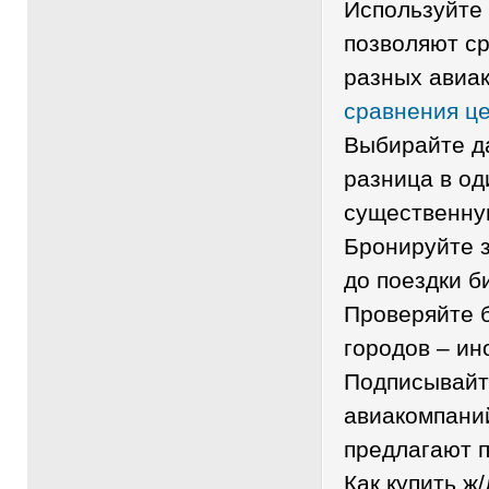
Используйте 
позволяют с
разных авиа
сравнения це
Выбирайте да
разница в од
существенну
Бронируйте з
до поездки 
Проверяйте 
городов – ин
Подписывайт
авиакомпаний
предлагают 
Как купить ж