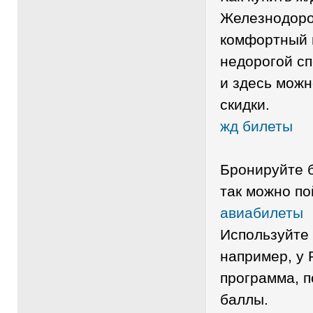
Железнодоро
комфортный 
недорогой с
и здесь мож
скидки.
жд билеты
Бронируйте б
так можно п
авиабилеты
Используйте
например, у
программа, 
баллы.