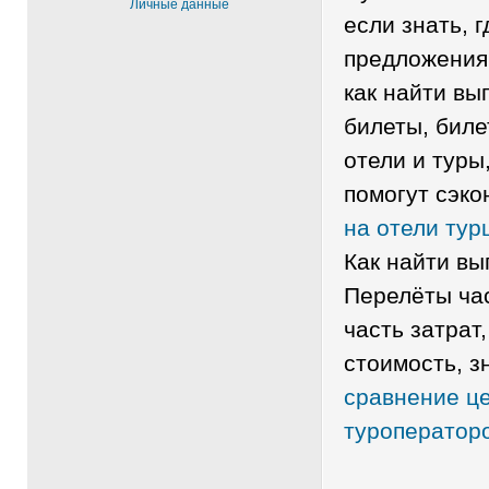
Личные данные
если знать, 
предложения
как найти вы
билеты, биле
отели и туры
помогут сэко
на отели тур
Как найти в
Перелёты ча
часть затрат
стоимость, з
сравнение це
туроператор