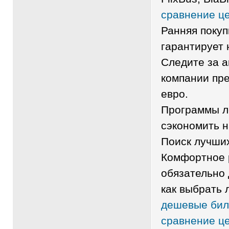
сравнение це
Ранняя покуп
гарантирует 
Следите за а
компании пре
евро.
Программы л
сэкономить н
Поиск лучши
Комфортное 
обязательно 
как выбрать 
дешевые бил
сравнение ц