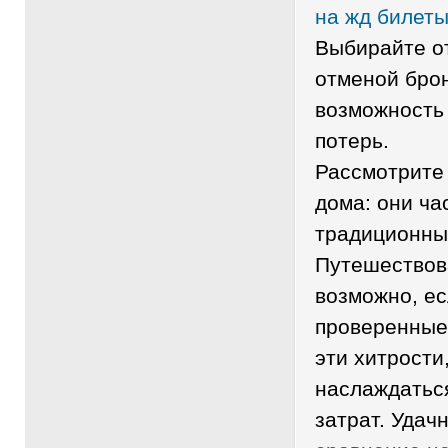
на жд билет
Выбирайте о
отменой брон
возможность
потерь.
Рассмотрите
дома: они ча
традиционны
Путешествова
возможно, ес
проверенные
эти хитрости
наслаждатьс
затрат. Удач