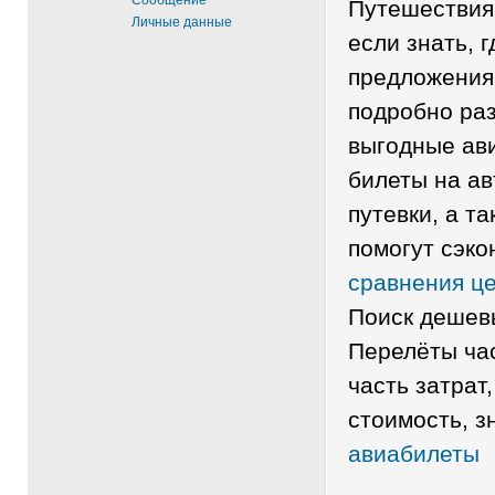
Сообщение
Путешествия 
Личные данные
если знать, 
предложения.
подробно раз
выгодные ави
билеты на ав
путевки, а т
помогут сэко
сравнения це
Поиск дешев
Перелёты ча
часть затрат
стоимость, з
авиабилеты