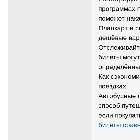
программах п
поможет нака
Плацкарт и с
дешёвые вар
Отслеживайт
билеты могут
определённы
Как сэкономи
поездках
Автобусные 
способ путеш
если покупат
билеты срав