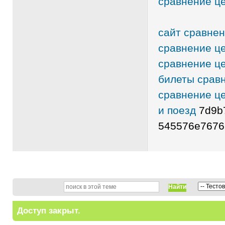
сравнение це
сайт сравнен
сравнение це
сравнение ц
билеты срав
сравнение це
и поезд
7d9b
545576e7676
Найти
Доступ закрыт.