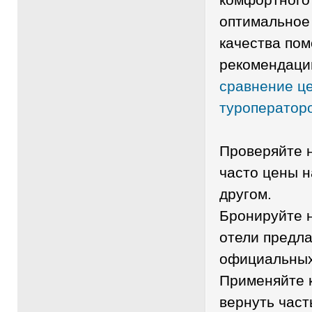
оптимальное
качества по
рекомендаци
сравнение це
туроператор
Проверяйте н
часто цены н
другом.
Бронируйте н
отели предла
официальных
Применяйте 
вернуть част