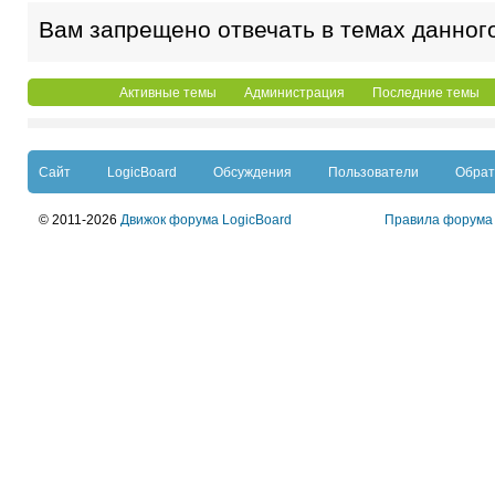
Вам запрещено отвечать в темах данног
Активные темы
Администрация
Последние темы
Сайт
LogicBoard
Обсуждения
Пользователи
Обрат
© 2011-2026
Движок форума LogicBoard
Правила форума