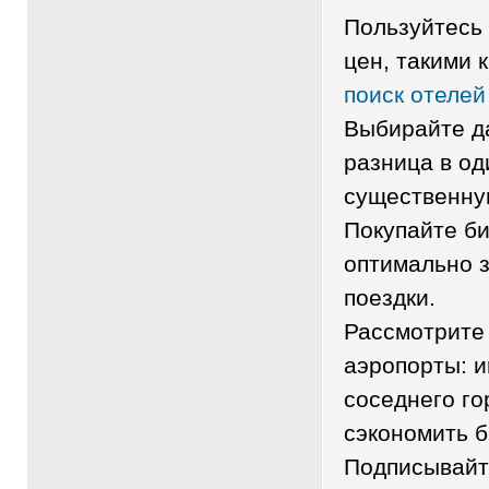
Пользуйтесь
цен, такими к
поиск отелей
Выбирайте да
разница в од
существенну
Покупайте б
оптимально з
поездки.
Рассмотрите
аэропорты: и
соседнего го
сэкономить б
Подписывайт