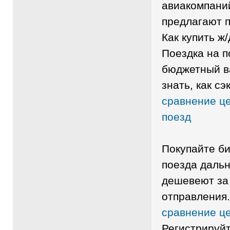
авиакомпаний
предлагают 
Как купить ж
Поездка на п
бюджетный в
знать, как сэ
сравнение це
поезд
Покупайте би
поезда даль
дешевеют за 
отправления
сравнение ц
Регистрируйт