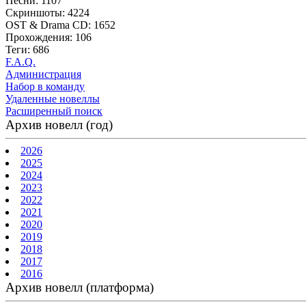
Песни: 1107
Скриншоты: 4224
OST & Drama CD: 1652
Прохождения: 106
Теги: 686
F.A.Q.
Администрация
Набор в команду
Удаленные новеллы
Расширенный поиск
Архив новелл (год)
2026
2025
2024
2023
2022
2021
2020
2019
2018
2017
2016
Архив новелл (платформа)