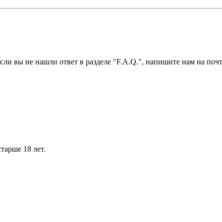
ли вы не нашли ответ в разделе "F.A.Q.", напишите нам на почт
тарше 18 лет.