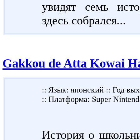
увидят семь исто
здесь собрался...
Gakkou de Atta Kowai H
:: Язык: японский :: Год вы
:: Платформа: Super Nintend
История о школьн