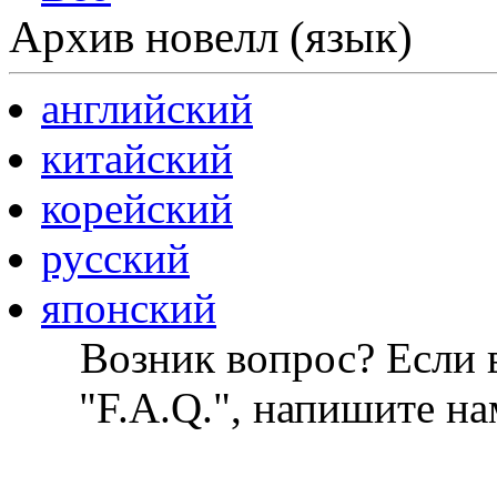
Архив новелл (язык)
английский
китайский
корейский
русский
японский
Возник вопрос? Если в
"F.A.Q.", напишите на