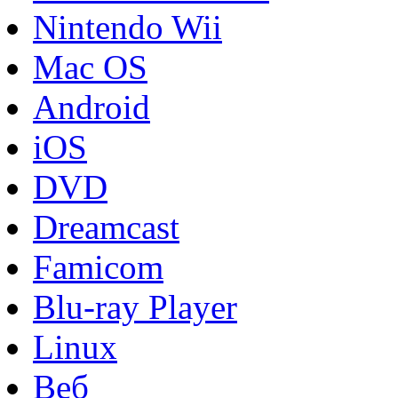
Nintendo Wii
Mac OS
Android
iOS
DVD
Dreamcast
Famicom
Blu-ray Player
Linux
Веб