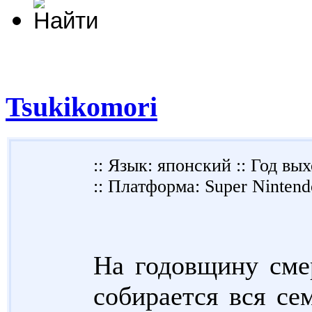
Tsukikomori
:: Язык: японский :: Год вы
:: Платформа: Super Nintend
На годовщину сме
собирается вся се