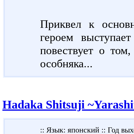
Приквел к основ
героем выступае
повествует о том,
особняка...
Hadaka Shitsuji ~Yarashit
:: Язык: японский :: Год вых