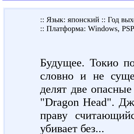
:: Язык: японский :: Год вых
:: Платформа: Windows, PS
Будущее. Токио по
словно и не суще
делят две опасные
"Dragon Head". Дж
праву считающий
убивает без...