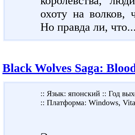
королевства, люд
охоту на волков, 
Но правда ли, что..
Black Wolves Saga: Bloo
:: Язык: японский :: Год вых
:: Платформа: Windows, Vita