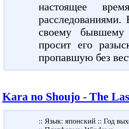
настоящее врем
расследованиями. 
своему бывшему 
просит его разыс
пропавшую без вест
Kara no Shoujo - The Las
:: Язык: японский :: Год вых