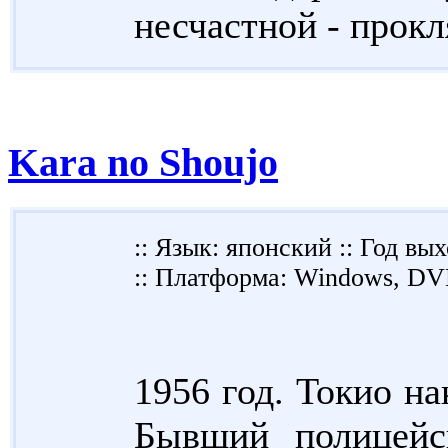
несчастной - прокля
Kara no Shoujo
:: Язык: японский :: Год вых
:: Платформа: Windows, D
1956 год. Токио н
Бывший полицейс