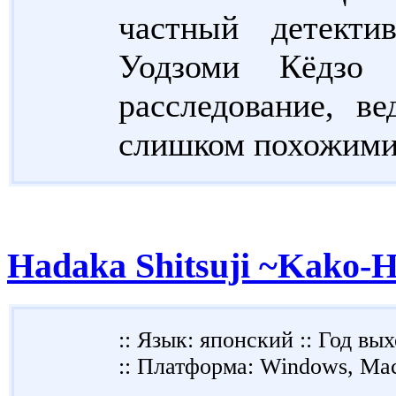
частный детекти
Уодзоми Кёдзо 
расследование, в
слишком похожими 
Hadaka Shitsuji ~Kako-
:: Язык: японский :: Год вых
:: Платформа: Windows, Ma