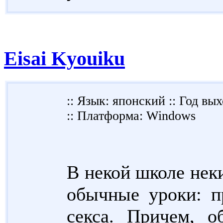
Eisai Kyouiku
:: Язык: японский :: Год вых
:: Платформа: Windows
В некой школе нек
обычные уроки: п
секса. Причем, о