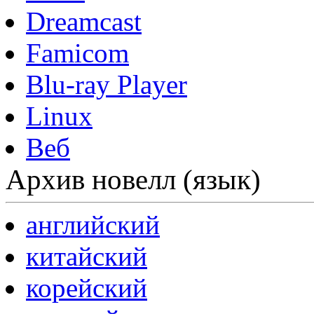
Dreamcast
Famicom
Blu-ray Player
Linux
Веб
Архив новелл (язык)
английский
китайский
корейский