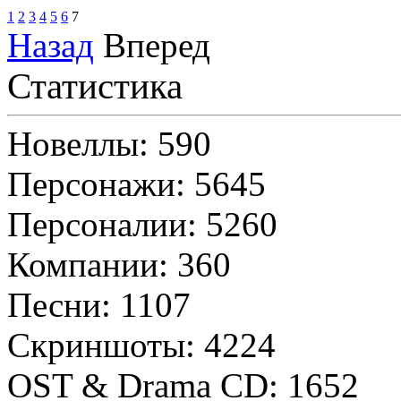
1
2
3
4
5
6
7
Назад
Вперед
Статистика
Новеллы: 590
Персонажи: 5645
Персоналии: 5260
Компании: 360
Песни: 1107
Скриншоты: 4224
OST & Drama CD: 1652