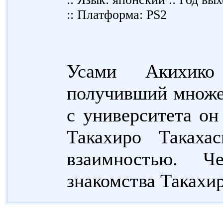
:: Платформа: PS2
Усами Акихико
получивший множе
с университета он
Такахиро Такаха
взаимностью. Ч
знакомства Такахир