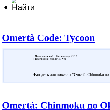
Omertà Code: Tycoon
:: Язык: японский :: Год выхода: 2013 г.
:: Платформа: Windows, Vita
Фан-диск для новеллы "Omertà: Chinmoku no O
Omertà: Chinmoku no Ok