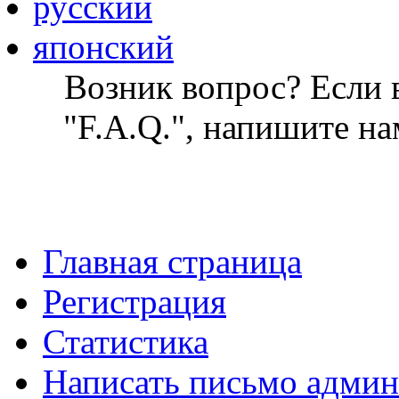
русский
японский
Возник вопрос? Если в
"F.A.Q.", напишите на
Главная страница
Регистрация
Статистика
Написать письмо админ