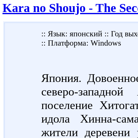
Kara no Shoujo - The Se
:: Язык: японский :: Год вых
:: Платформа: Windows
Япония. Довоенно
северо-западной
поселение Хитога
идола Хинна-сам
жители деревени 