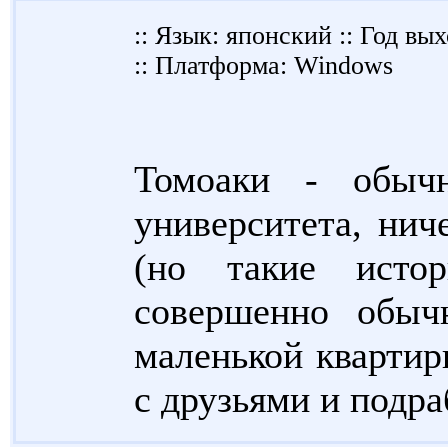
:: Язык: японский :: Год вых
:: Платформа: Windows
Томоаки - обычн
университета, ни
(но такие исто
совершенно обыч
маленькой квартирк
с друзьями и подра