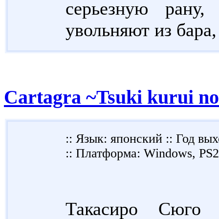
серьезную рану
увольняют из бара,
Cartagra ~Tsuki kurui n
:: Язык: японский :: Год вых
:: Платформа: Windows, PS
Такасиро Сюго 