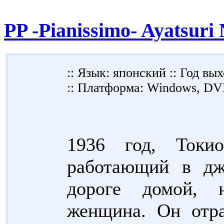
PP -Pianissimo- Ayatsuri
:: Язык: японский :: Год вых
:: Платформа: Windows, D
1936 год, Токи
работающий в дж
дороге домой, 
женщина. Он отра