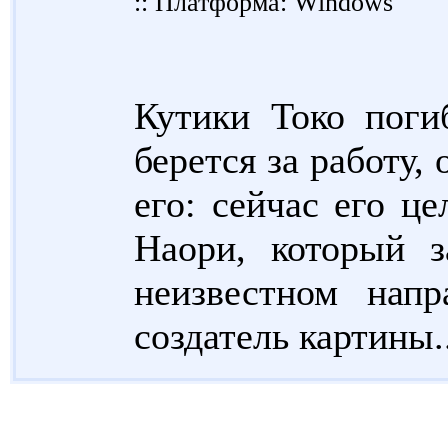
:: Платформа: Windows
Кутики Токо поги
берется за работу,
его: сейчас его ц
Наори, который 
неизвестном нап
создатель картины..