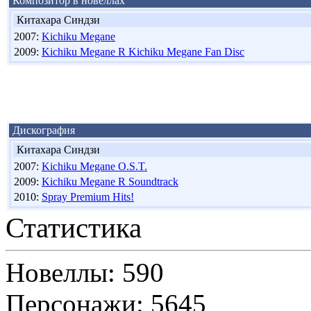
Композитор в новеллах
Китахара Синдзи
2007:
Kichiku Megane
2009:
Kichiku Megane R Kichiku Megane Fan Disc
Дискография
Китахара Синдзи
2007:
Kichiku Megane O.S.T.
2009:
Kichiku Megane R Soundtrack
2010:
Spray Premium Hits!
Статистика
Новеллы: 590
Персонажи: 5645