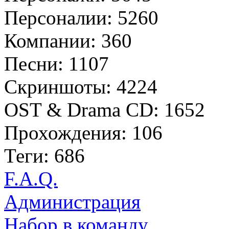
Персоналии: 5260
Компании: 360
Песни: 1107
Скриншоты: 4224
OST & Drama CD: 1652
Прохождения: 106
Теги: 686
F.A.Q.
Администрация
Набор в команду