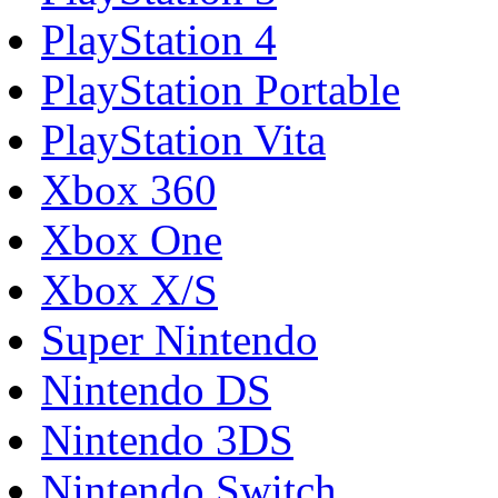
PlayStation 4
PlayStation Portable
PlayStation Vita
Xbox 360
Xbox One
Xbox X/S
Super Nintendo
Nintendo DS
Nintendo 3DS
Nintendo Switch