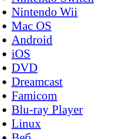
Nintendo Wii
Mac OS
Android
iOS
DVD
Dreamcast
Famicom
Blu-ray Player
Linux
Веб