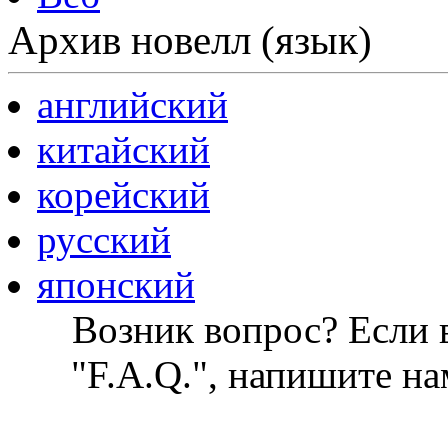
Архив новелл (язык)
английский
китайский
корейский
русский
японский
Возник вопрос? Если в
"F.A.Q.", напишите на