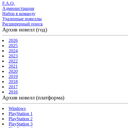
F.A.Q.
Администрация
Набор в команду
Удаленные новеллы
Расширенный поиск
Архив новелл (год)
2026
2025
2024
2023
2022
2021
2020
2019
2018
2017
2016
Архив новелл (платформа)
Windows
PlayStation 1
PlayStation 2
PlayStation 3