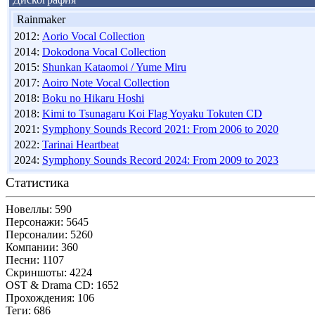
Rainmaker
2012:
Aorio Vocal Collection
2014:
Dokodona Vocal Collection
2015:
Shunkan Kataomoi / Yume Miru
2017:
Aoiro Note Vocal Collection
2018:
Boku no Hikaru Hoshi
2018:
Kimi to Tsunagaru Koi Flag Yoyaku Tokuten CD
2021:
Symphony Sounds Record 2021: From 2006 to 2020
2022:
Tarinai Heartbeat
2024:
Symphony Sounds Record 2024: From 2009 to 2023
Статистика
Новеллы: 590
Персонажи: 5645
Персоналии: 5260
Компании: 360
Песни: 1107
Скриншоты: 4224
OST & Drama CD: 1652
Прохождения: 106
Теги: 686