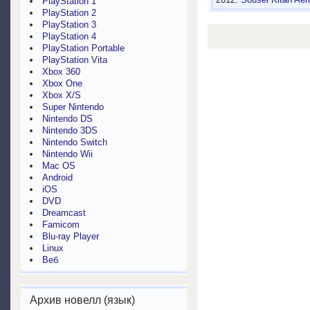
PlayStation 1
PlayStation 2
PlayStation 3
PlayStation 4
PlayStation Portable
PlayStation Vita
Xbox 360
Xbox One
Xbox X/S
Super Nintendo
Nintendo DS
Nintendo 3DS
Nintendo Switch
Nintendo Wii
Mac OS
Android
iOS
DVD
Dreamcast
Famicom
Blu-ray Player
Linux
Веб
Архив новелл (язык)