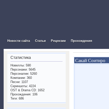
The Visual Novel In
Новости сайта
Статьи
Рецензии
Прохождения
Статистика
Сакай Соитиро
Новеллы: 590
Персонажи: 5645
Персоналии: 5260
Компании: 360
Песни: 1107
Скриншоты: 4224
OST & Drama CD: 1652
Прохождения: 106
Теги: 686