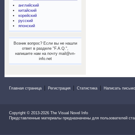
английский
китайский
корейский
русский
японский
Возник вопрос? Если вы не нашли
ответ в разделе "F.A.Q.",
напишите нам на почту mail@vn-
info.net
Главная страница
Регистрация
Статистика
Написать письмо
Copyright © 2013-2026
The Visual Novel Info
Представленные материалы предназначены для пользователей ста