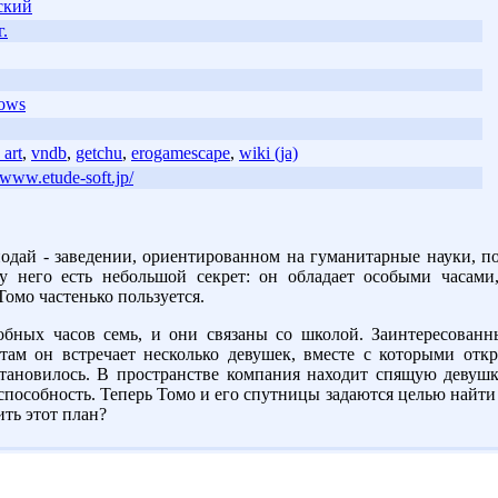
ский
г.
ows
 art
,
vndb
,
getchu
,
erogamescape
,
wiki (ja)
//www.etude-soft.jp/
одай - заведении, ориентированном на гуманитарные науки, п
 у него есть небольшой секрет: он обладает особыми часами
Томо частенько пользуется.
добных часов семь, и они связаны со школой. Заинтересованн
там он встречает несколько девушек, вместе с которыми отк
становилось. В пространстве компания находит спящую девушку
способность. Теперь Томо и его спутницы задаются целью найти в
ть этот план?