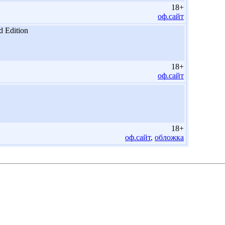
18+
оф.сайт
d Edition
18+
оф.сайт
18+
оф.сайт
,
обложка