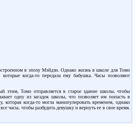
остроенном в эпоху Мэйдзи. Однако жизнь в школе для Томо
, которые когда-то передала ему бабушка. Часы позволяют
ый этим, Томо отправляется в старое здание школы, чтобы
рывает одну из загадок школы, что позволяет им попасть в
, которая когда-то могла манипулировать временем, однако
се часы, чтобы разбудить девушку и вернуть ее в свое время.