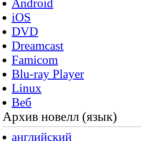
Android
iOS
DVD
Dreamcast
Famicom
Blu-ray Player
Linux
Веб
Архив новелл (язык)
английский