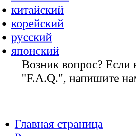
китайский
корейский
русский
японский
Возник вопрос? Если в
"F.A.Q.", напишите на
Главная страница