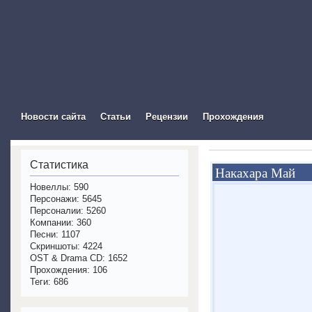
The Visual Novel In
Новости сайта
Статьи
Рецензии
Прохождения
Статистика
Накахара Май
Новеллы: 590
Персонажи: 5645
Персоналии: 5260
Компании: 360
Песни: 1107
Скриншоты: 4224
OST & Drama CD: 1652
Прохождения: 106
Теги: 686