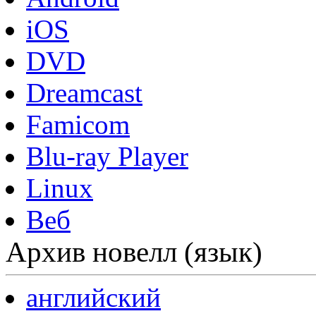
iOS
DVD
Dreamcast
Famicom
Blu-ray Player
Linux
Веб
Архив новелл (язык)
английский