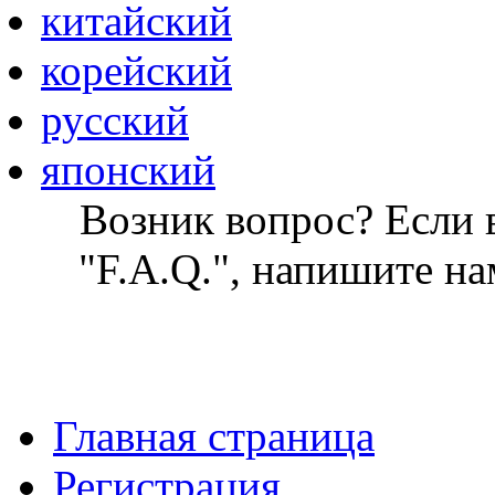
китайский
корейский
русский
японский
Возник вопрос? Если в
"F.A.Q.", напишите на
Главная страница
Регистрация