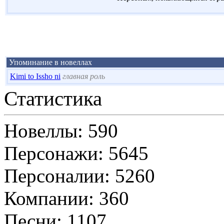
Упоминание в новеллах
Kimi to Issho ni
главная роль
Статистика
Новеллы: 590
Персонажи: 5645
Персоналии: 5260
Компании: 360
Песни: 1107