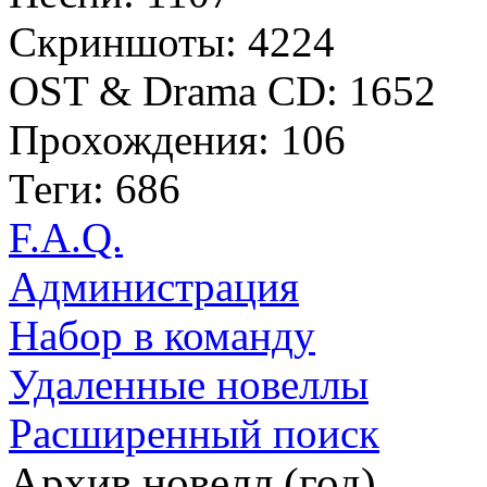
Скриншоты: 4224
OST & Drama CD: 1652
Прохождения: 106
Теги: 686
F.A.Q.
Администрация
Набор в команду
Удаленные новеллы
Расширенный поиск
Архив новелл (год)