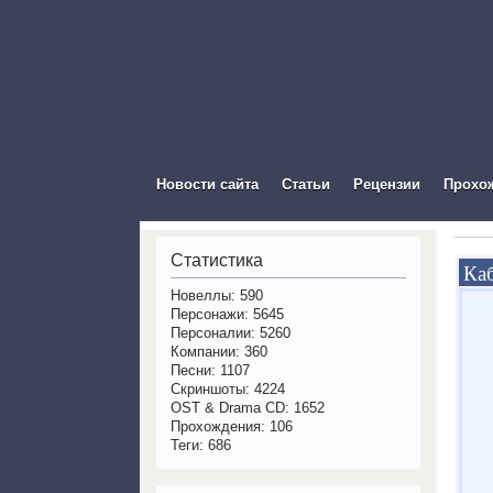
The Vis
Новости сайта
Статьи
Рецензии
Прохо
Статистика
Ка
Новеллы: 590
Персонажи: 5645
Персоналии: 5260
Компании: 360
Песни: 1107
Скриншоты: 4224
OST & Drama CD: 1652
Прохождения: 106
Теги: 686