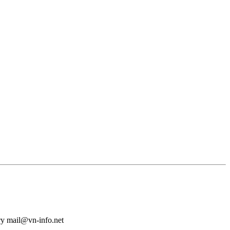
у mail@vn-info.net