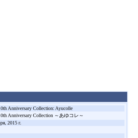
0th Anniversary Collection: Ayucolle
10th Anniversary Collection ～あゆコレ～
ря, 2015 г.