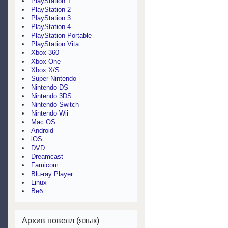
PlayStation 1
PlayStation 2
PlayStation 3
PlayStation 4
PlayStation Portable
PlayStation Vita
Xbox 360
Xbox One
Xbox X/S
Super Nintendo
Nintendo DS
Nintendo 3DS
Nintendo Switch
Nintendo Wii
Mac OS
Android
iOS
DVD
Dreamcast
Famicom
Blu-ray Player
Linux
Веб
Архив новелл (язык)