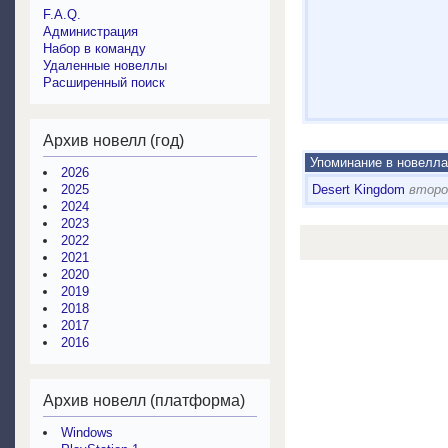
F.A.Q.
Администрация
Набор в команду
Удаленные новеллы
Расширенный поиск
Архив новелл (год)
Упоминание в новелла
2026
2025
Desert Kingdom
второ
2024
2023
2022
2021
2020
2019
2018
2017
2016
Архив новелл (платформа)
Windows