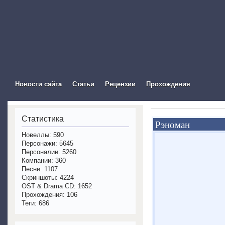
The Visual Novel In
Новости сайта
Статьи
Рецензии
Прохождения
Статистика
Рэноман
Новеллы: 590
Персонажи: 5645
Персоналии: 5260
Компании: 360
Песни: 1107
Скриншоты: 4224
OST & Drama CD: 1652
Прохождения: 106
Теги: 686