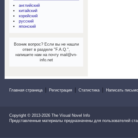
английский
китайский
корейский
русский
японский
Возник вопрос? Если вы не нашли
ответ в разделе "F.A.Q.",
напишите нам на почту mail@vn-
info.net
Главная страница
Регистрация
Статистика
Написать письмо
Copyright © 2013-2026
The Visual Novel Info
Представленные материалы предназначены для пользователей ста