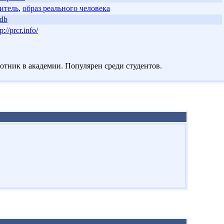
итель
,
образ реального человека
db
p://prcr.info/
отник в академии. Популярен среди студентов.