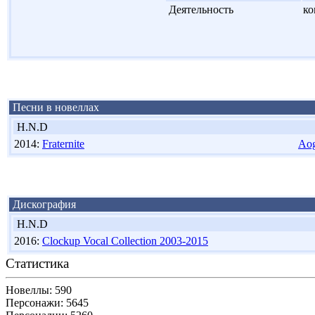
'
Деятельность
ко
Песни в новеллах
H.N.D
2014:
Fraternite
Aog
Дискография
H.N.D
2016:
Clockup Vocal Collection 2003-2015
Статистика
Новеллы: 590
Персонажи: 5645