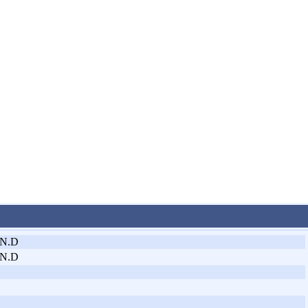
.N.D
.N.D