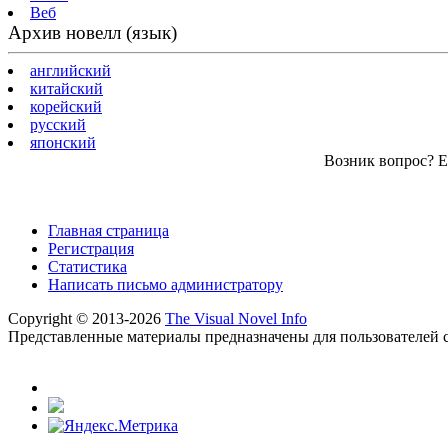
Веб
Архив новелл (язык)
английский
китайский
корейский
русский
японский
Возник вопрос? Ес
Главная страница
Регистрация
Статистика
Написать письмо администратору
Copyright © 2013-2026
The Visual Novel Info
Представленные материалы предназначены для пользователей с