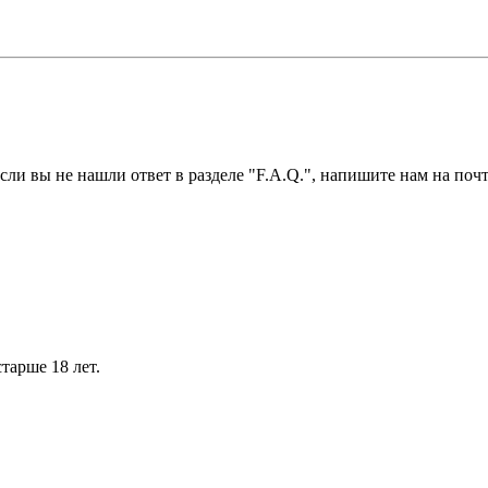
ли вы не нашли ответ в разделе "F.A.Q.", напишите нам на почт
тарше 18 лет.