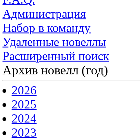
Администрация
Набор в команду
Удаленные новеллы
Расширенный поиск
Архив новелл (год)
2026
2025
2024
2023