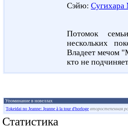
Сэйю:
Сугихара
Потомок семь
нескольких по
Владеет мечом "
кто не подчиняет
Упоминание в новеллах
Tokeidai no Jeanne: Jeanne à la tour d'horloge
второстепенная р
Статистика