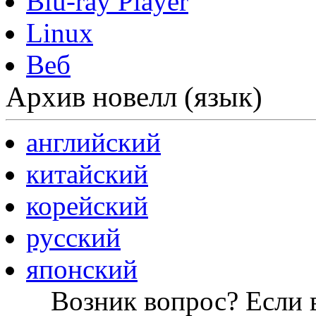
Blu-ray Player
Linux
Веб
Архив новелл (язык)
английский
китайский
корейский
русский
японский
Возник вопрос? Если в