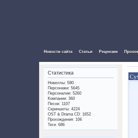
The Vis
Новости сайта
Статьи
Рецензии
Прохо
Статистика
Су
Новеллы: 590
Персонажи: 5645
Персоналии: 5260
Компании: 360
Песни: 1107
Скриншоты: 4224
OST & Drama CD: 1652
Прохождения: 106
Теги: 686