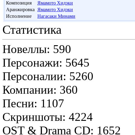
Композиция
Ямамото Хидэки
Аранжировка
Ямамото Хидэки
Исполнение
Нагасаки Минами
Статистика
Новеллы: 590
Персонажи: 5645
Персоналии: 5260
Компании: 360
Песни: 1107
Скриншоты: 4224
OST & Drama CD: 1652