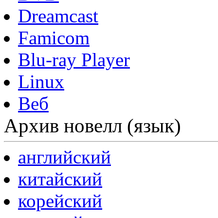
Dreamcast
Famicom
Blu-ray Player
Linux
Веб
Архив новелл (язык)
английский
китайский
корейский