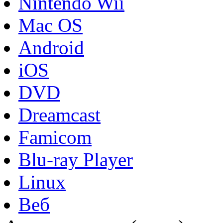
Nintendo Wii
Mac OS
Android
iOS
DVD
Dreamcast
Famicom
Blu-ray Player
Linux
Веб