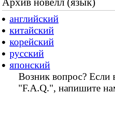
Архив новелл (язык)
английский
китайский
корейский
русский
японский
Возник вопрос? Если в
"F.A.Q.", напишите на