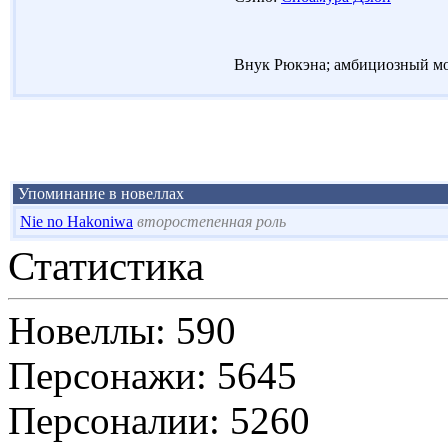
Внук Рюкэна; амбициозный мол
Упоминание в новеллах
Nie no Hakoniwa
второстепенная роль
Статистика
Новеллы: 590
Персонажи: 5645
Персоналии: 5260