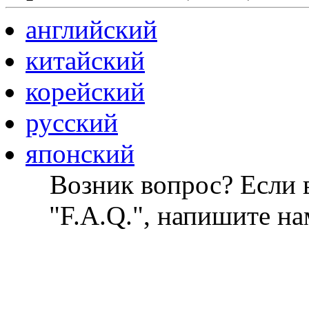
английский
китайский
корейский
русский
японский
Возник вопрос? Если в
"F.A.Q.", напишите на