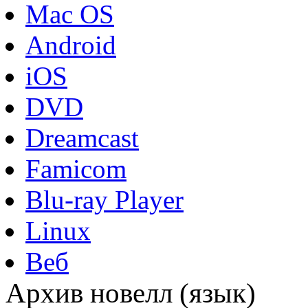
Mac OS
Android
iOS
DVD
Dreamcast
Famicom
Blu-ray Player
Linux
Веб
Архив новелл (язык)