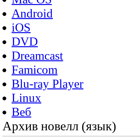
Android
iOS
DVD
Dreamcast
Famicom
Blu-ray Player
Linux
Веб
Архив новелл (язык)