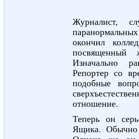
Журналист, с
паранормальных
окончил колле
посвященный 
Изначально р
Репортер со вр
подобные вопр
сверхъестествен
отношение.
Теперь он серь
Ящика. Обычно 