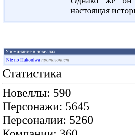
Однако же он 
настоящая истор
Упоминание в новеллах
Nie no Hakoniwa
протагонист
Статистика
Новеллы: 590
Персонажи: 5645
Персоналии: 5260
Компании: 360