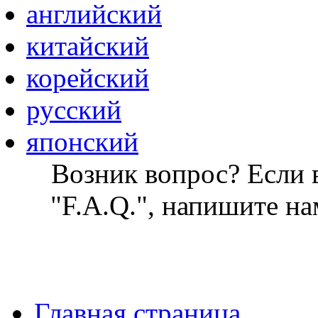
английский
китайский
корейский
русский
японский
Возник вопрос? Если в
"F.A.Q.", напишите на
Главная страница