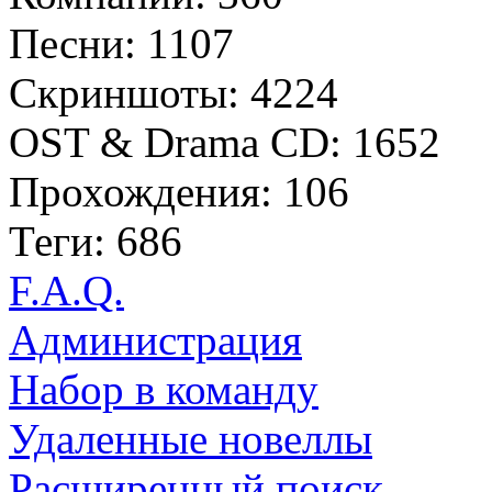
Песни: 1107
Скриншоты: 4224
OST & Drama CD: 1652
Прохождения: 106
Теги: 686
F.A.Q.
Администрация
Набор в команду
Удаленные новеллы
Расширенный поиск