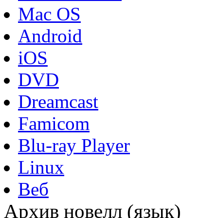
Mac OS
Android
iOS
DVD
Dreamcast
Famicom
Blu-ray Player
Linux
Веб
Архив новелл (язык)