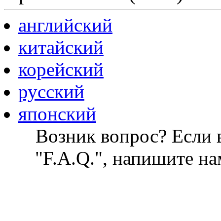
английский
китайский
корейский
русский
японский
Возник вопрос? Если в
"F.A.Q.", напишите на