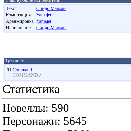
Участвующие исполнители
Текст
Синдо Маюми
Композиция
Yamajet
Аранжировка
Yamajet
Исполнение
Синдо Маюми
Трэклист
01
Command
COMMAND♂
Статистика
Новеллы: 590
Персонажи: 5645