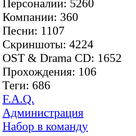
Персоналии: 5260
Компании: 360
Песни: 1107
Скриншоты: 4224
OST & Drama CD: 1652
Прохождения: 106
Теги: 686
F.A.Q.
Администрация
Набор в команду