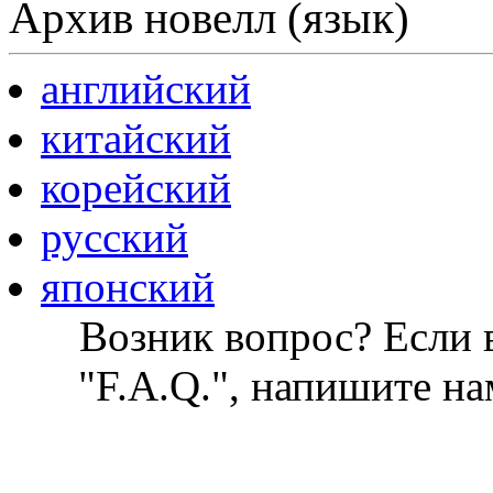
Архив новелл (язык)
английский
китайский
корейский
русский
японский
Возник вопрос? Если в
"F.A.Q.", напишите на