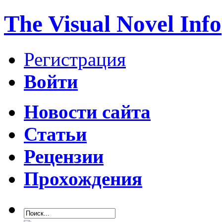
The Visual Novel Info
Регистрация
Войти
Новости сайта
Статьи
Рецензии
Прохождения