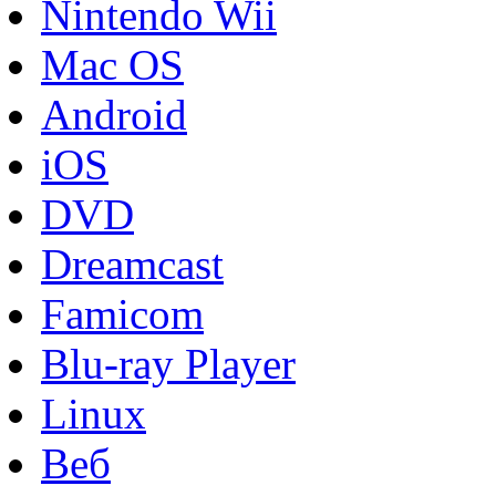
Nintendo Wii
Mac OS
Android
iOS
DVD
Dreamcast
Famicom
Blu-ray Player
Linux
Веб