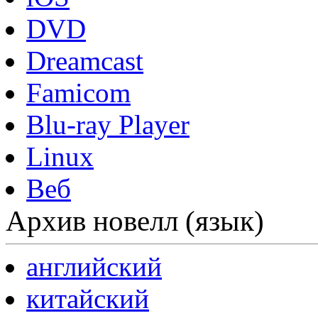
DVD
Dreamcast
Famicom
Blu-ray Player
Linux
Веб
Архив новелл (язык)
английский
китайский