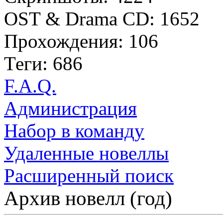
OST & Drama CD: 1652
Прохождения: 106
Теги: 686
F.A.Q.
Администрация
Набор в команду
Удаленные новеллы
Расширенный поиск
Архив новелл (год)