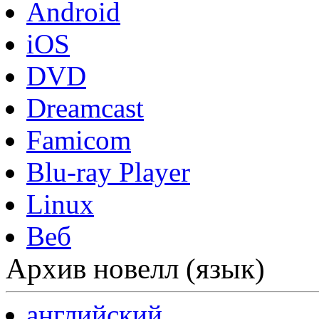
Android
iOS
DVD
Dreamcast
Famicom
Blu-ray Player
Linux
Веб
Архив новелл (язык)
английский