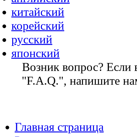
китайский
корейский
русский
японский
Возник вопрос? Если в
"F.A.Q.", напишите на
Главная страница