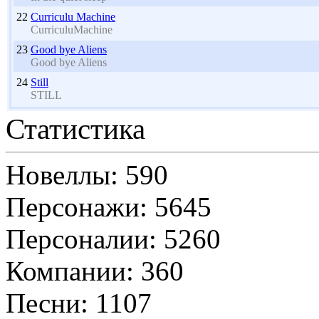
22
Curriculu Machine
CurriculuMachine
23
Good bye Aliens
Good bye Aliens
24
Still
STILL
Статистика
Новеллы: 590
Персонажи: 5645
Персоналии: 5260
Компании: 360
Песни: 1107