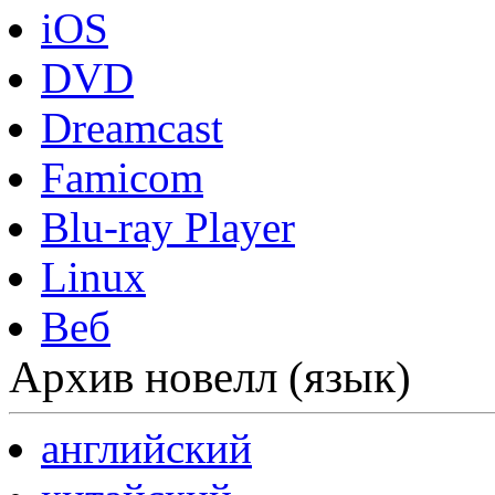
iOS
DVD
Dreamcast
Famicom
Blu-ray Player
Linux
Веб
Архив новелл (язык)
английский