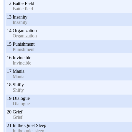
12
Battle Field
Battle field
13
Insanity
Insanity
14
Organization
Organization
15
Punishment
Punishment
16
Invincible
Invincible
17
Mania
Mania
18
Shifty
Shifty
19
Dialogue
Dialogue
20
Grief
Grief
21
In the Quiet Sleep
In the quiet sleep