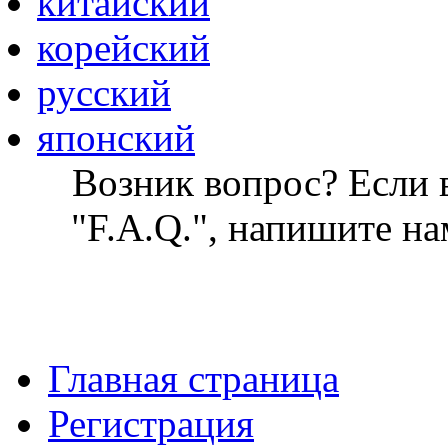
китайский
корейский
русский
японский
Возник вопрос? Если в
"F.A.Q.", напишите на
Главная страница
Регистрация