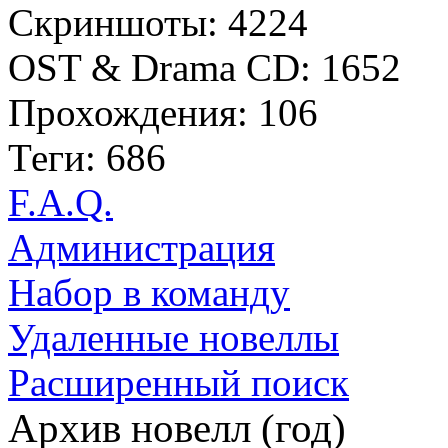
Скриншоты: 4224
OST & Drama CD: 1652
Прохождения: 106
Теги: 686
F.A.Q.
Администрация
Набор в команду
Удаленные новеллы
Расширенный поиск
Архив новелл (год)