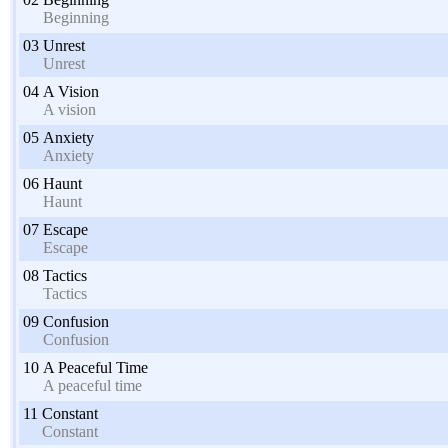
Beginning
03
Unrest
Unrest
04
A Vision
A vision
05
Anxiety
Anxiety
06
Haunt
Haunt
07
Escape
Escape
08
Tactics
Tactics
09
Confusion
Confusion
10
A Peaceful Time
A peaceful time
11
Constant
Constant