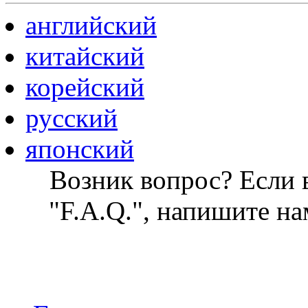
английский
китайский
корейский
русский
японский
Возник вопрос? Если в
"F.A.Q.", напишите на