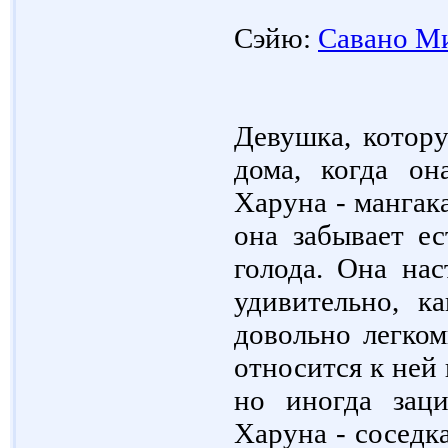
Сэйю:
Савано М
Девушка, котору
дома, когда он
Харуна - мангака
она забывает ес
голода. Она нас
удивительно, к
довольно легком
относится к ней
но иногда заци
Харуна - соседка