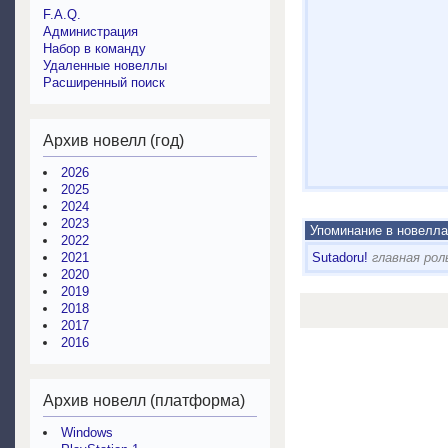
F.A.Q.
Администрация
Набор в команду
Удаленные новеллы
Расширенный поиск
Архив новелл (год)
2026
2025
2024
2023
Упоминание в новелла
2022
2021
Sutadoru!
главная рол
2020
2019
2018
2017
2016
Архив новелл (платформа)
Windows