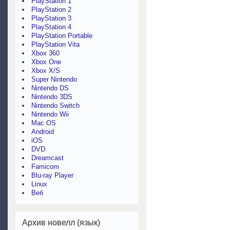
PlayStation 1
PlayStation 2
PlayStation 3
PlayStation 4
PlayStation Portable
PlayStation Vita
Xbox 360
Xbox One
Xbox X/S
Super Nintendo
Nintendo DS
Nintendo 3DS
Nintendo Switch
Nintendo Wii
Mac OS
Android
iOS
DVD
Dreamcast
Famicom
Blu-ray Player
Linux
Веб
Архив новелл (язык)