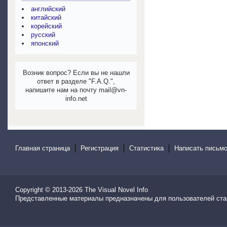
английский
китайский
корейский
русский
японский
Возник вопрос? Если вы не нашли
ответ в разделе "F.A.Q.",
напишите нам на почту mail@vn-
info.net
Главная страница
Регистрация
Статистика
Написать письмо
Copyright © 2013-2026
The Visual Novel Info
Представленные материалы предназначены для пользователей ста