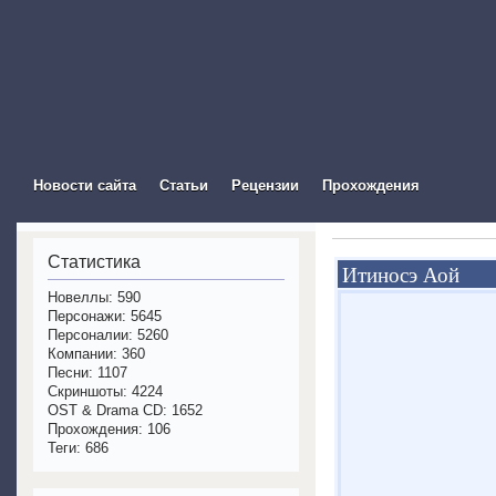
The Visual Novel In
Новости сайта
Статьи
Рецензии
Прохождения
Статистика
Итиносэ Аой
Новеллы: 590
Персонажи: 5645
Персоналии: 5260
Компании: 360
Песни: 1107
Скриншоты: 4224
OST & Drama CD: 1652
Прохождения: 106
Теги: 686