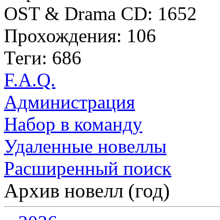
OST & Drama CD: 1652
Прохождения: 106
Теги: 686
F.A.Q.
Администрация
Набор в команду
Удаленные новеллы
Расширенный поиск
Архив новелл (год)