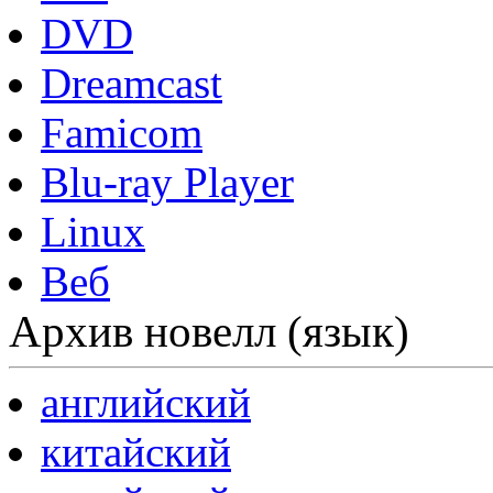
DVD
Dreamcast
Famicom
Blu-ray Player
Linux
Веб
Архив новелл (язык)
английский
китайский