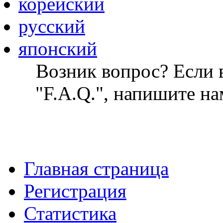
корейский
русский
японский
Возник вопрос? Если в
"F.A.Q.", напишите на
Главная страница
Регистрация
Статистика