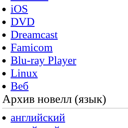
iOS
DVD
Dreamcast
Famicom
Blu-ray Player
Linux
Веб
Архив новелл (язык)
английский