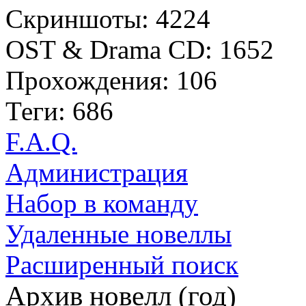
Скриншоты: 4224
OST & Drama CD: 1652
Прохождения: 106
Теги: 686
F.A.Q.
Администрация
Набор в команду
Удаленные новеллы
Расширенный поиск
Архив новелл (год)