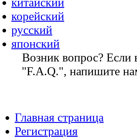
китайский
корейский
русский
японский
Возник вопрос? Если в
"F.A.Q.", напишите на
Главная страница
Регистрация