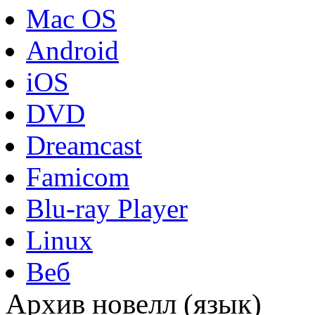
Mac OS
Android
iOS
DVD
Dreamcast
Famicom
Blu-ray Player
Linux
Веб
Архив новелл (язык)