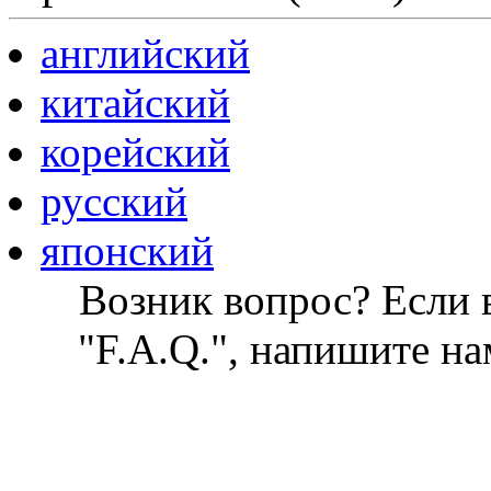
английский
китайский
корейский
русский
японский
Возник вопрос? Если в
"F.A.Q.", напишите на